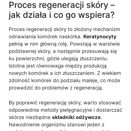
Proces regeneracji skóry –
jak działa i co go wspiera?
Proces regeneracji skóry to złożony mechanizm
odnawiania komórek naskórka.
Keratynocyty
pełnią w nim główną rolę. Powstają w warstwie
podstawnej skóry, a następnie przesuwają się
ku powierzchni, gdzie ulegają złuszczeniu.
Istotna jest równowaga między produkcją
nowych komórek a ich złuszczaniem. Z wiekiem
zdolność komórek do podziału maleje, co może
prowadzić do problemów z regeneracją.
By poprawić regenerację skóry, warto stosować
odpowiednie metody pielęgnacyjne i dostarczać
skórze niezbędne
składniki odżywcze
.
Nawodnienie organizmu stanowi jeden z