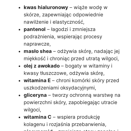
kwas hialuronowy
– wiąże wodę w
skórze, zapewniając odpowiednie
nawilżenie i elastyczność,
pantenol
– łagodzi i zmniejsza
podrażnienia, wspierając procesy
naprawcze,
masło shea
– odżywia skórę, nadając jej
miękkość i chroniąc przed utratą wilgoci,
olej z awokado
– bogaty w witaminy i
kwasy tłuszczowe, odżywia skórę,
witamina E
– chroni komórki skóry przed
uszkodzeniami oksydacyjnymi,
gliceryna
– tworzy ochronną warstwę na
powierzchni skóry, zapobiegając utracie
wilgoci,
witamina C
– wspiera produkcję
kolagenu i rozjaśnia przebarwienia,