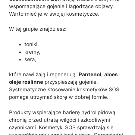
wspomagające gojenie i łagodzące objawy.
Warto mieć je w swojej kosmetyczce.
W tej grupie znajdziesz:
toniki,
kremy,
sera,
które nawilżają i regenerują.
Pantenol
,
aloes
i
oleje roślinne
przyspieszają gojenie.
Systematyczne stosowanie kosmetyków SOS
pomaga utrzymać skórę w dobrej formie.
Produkty wspierające barierę hydrolipidową
chronią przed utratą wilgoci i szkodliwymi
czynnikami. Kosmetyki SOS sprawdzają się
szczególnie przy wrażliwej skórze. Odpowiedni