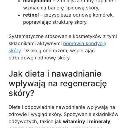
niacynamid
– zmniejsza stany zapalne i
wzmacnia barierę lipidową skóry,
retinol
– przyspiesza odnowę komórek,
poprawiając strukturę skóry.
Systematyczne stosowanie kosmetyków z tymi
składnikami aktywnymi
poprawia kondycję
skóry
. Działają one razem, wspierając
odbudowę i odnowę skóry.
Jak dieta i nawadnianie
wpływają na regenerację
skóry?
Dieta i odpowiednie nawodnienie wpływają na
zdrowie i wygląd skóry. Spożywanie składników
odżywczych, takich jak
witaminy
i
minerały
,