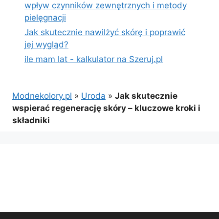
wpływ czynników zewnętrznych i metody
pielęgnacji
Jak skutecznie nawilżyć skórę i poprawić
jej wygląd?
ile mam lat - kalkulator na Szeruj.pl
Modnekolory.pl
»
Uroda
»
Jak skutecznie
wspierać regenerację skóry – kluczowe kroki i
składniki