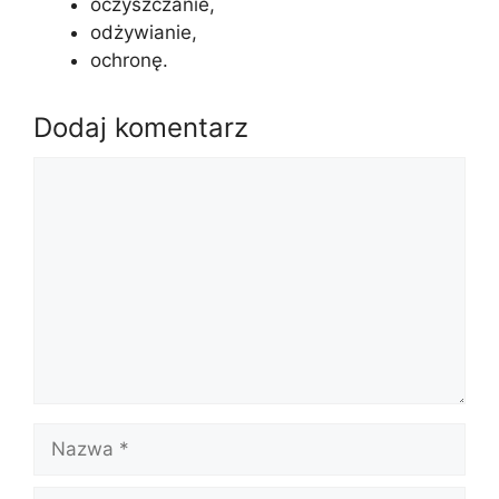
oczyszczanie,
odżywianie,
ochronę.
Dodaj komentarz
Komentarz
Nazwa
E-