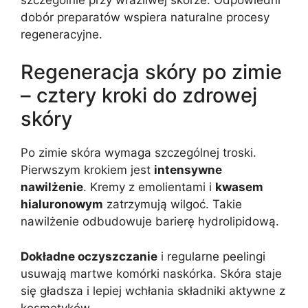
dobór preparatów wspiera naturalne procesy
regeneracyjne.
Regeneracja skóry po zimie
– cztery kroki do zdrowej
skóry
Po zimie skóra wymaga szczególnej troski.
Pierwszym krokiem jest
intensywne
nawilżenie
. Kremy z emolientami i
kwasem
hialuronowym
zatrzymują wilgoć. Takie
nawilżenie odbudowuje barierę hydrolipidową.
Dokładne oczyszczanie
i regularne peelingi
usuwają martwe komórki naskórka. Skóra staje
się gładsza i lepiej wchłania składniki aktywne z
kosmetyków.