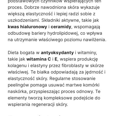
podstawowych czynników wspierających ten
proces. Dobrze nawodniona skóra wykazuje
większą elastyczność i lepiej radzi sobie z
uszkodzeniami. Składniki aktywne, takie jak
kwas hialuronowy
i
ceramidy
, wspomagają
odbudowę bariery hydrolipidowej, co wpływa
na utrzymanie właściwego poziomu nawilżenia.
Dieta bogata w
antyoksydanty
i witaminy,
takie jak
witamina C
i
E
, wspiera produkcję
kolagenu i elastyny przez fibroblasty w skórze
właściwej. Te białka odpowiadają za jędrność i
elastyczność skóry. Regularne stosowanie
peelingów pomaga usuwać martwe komórki
naskórka, przyspieszając proces odnowy. Te
elementy tworzą kompleksowe podejście do
wspierania regeneracji skóry.