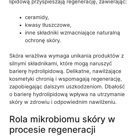
lipidową przyspieszają regenerację, zawierając:
ceramidy,
kwasy tłuszczowe,
inne składniki wzmacniające naturalną
ochronę skóry.
Skóra wrażliwa wymaga unikania produktów z
silnymi składnikami, które mogą naruszyć
barierę hydrolipidową. Delikatne, nawilżające
kosmetyki chronią i wspomagają regenerację,
zapobiegając dalszym uszkodzeniom. Dbałość
o barierę hydrolipidową wpływa na utrzymanie
skóry w zdrowiu i odpowiednim nawilżeniu.
Rola mikrobiomu skóry w
procesie regeneracji