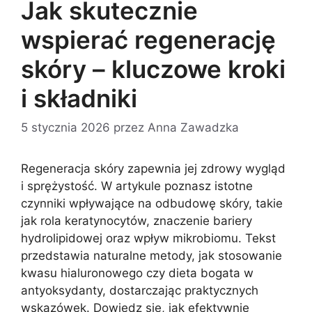
Jak skutecznie
wspierać regenerację
skóry – kluczowe kroki
i składniki
5 stycznia 2026
przez
Anna Zawadzka
Regeneracja skóry zapewnia jej zdrowy wygląd
i sprężystość. W artykule poznasz istotne
czynniki wpływające na odbudowę skóry, takie
jak rola keratynocytów, znaczenie bariery
hydrolipidowej oraz wpływ mikrobiomu. Tekst
przedstawia naturalne metody, jak stosowanie
kwasu hialuronowego czy dieta bogata w
antyoksydanty, dostarczając praktycznych
wskazówek. Dowiedz się, jak efektywnie