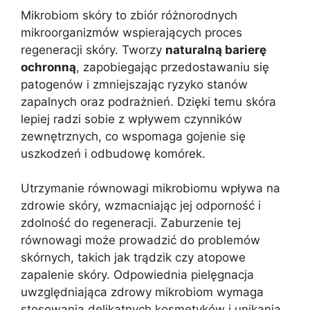
Mikrobiom skóry to zbiór różnorodnych
mikroorganizmów wspierających proces
regeneracji skóry. Tworzy
naturalną barierę
ochronną
, zapobiegając przedostawaniu się
patogenów i zmniejszając ryzyko stanów
zapalnych oraz podrażnień. Dzięki temu skóra
lepiej radzi sobie z wpływem czynników
zewnętrznych, co wspomaga gojenie się
uszkodzeń i odbudowę komórek.
Utrzymanie równowagi mikrobiomu wpływa na
zdrowie skóry, wzmacniając jej odporność i
zdolność do regeneracji. Zaburzenie tej
równowagi może prowadzić do problemów
skórnych, takich jak trądzik czy atopowe
zapalenie skóry. Odpowiednia pielęgnacja
uwzględniająca zdrowy mikrobiom wymaga
stosowania delikatnych kosmetyków i unikania