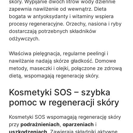
skóry. Wypijanie dwóch litrów wody dziennie
zapewnia nawilżenie od wewnątrz. Dieta
bogata w antyoksydanty i witaminy wspiera
procesy regeneracyjne. Orzechy, nasiona i ryby
dostarczają potrzebnych składników
odżywczych.
Właściwa pielęgnacja, regularne peelingi i
nawilżanie nadają skórze gładkość. Domowe
metody, maseczki i olejki, połączone ze zdrową
dietą, wspomagają regenerację skóry.
Kosmetyki SOS – szybka
pomoc w regeneracji skóry
Kosmetyki SOS wspomagają regenerację skóry
przy
podrażnieniach
,
oparzeniach
i
uszkodzeniach
. Zawierają składniki aktywne