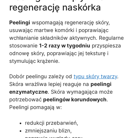
regenerację naskórka
Peelingi
wspomagają regenerację skóry,
usuwając martwe komórki i poprawiając
wchłanianie składników aktywnych. Regularne
stosowanie
1-2 razy w tygodniu
przyspiesza
odnowę skóry, poprawiając jej teksturę i
stymulując krążenie.
Dobór peelingu zależy od
typu skóry twarzy
.
Skóra wrażliwa lepiej reaguje na
peelingi
enzymatyczne
. Skóra wymagająca może
potrzebować
peelingów korundowych
.
Peelingi pomagają w:
redukcji przebarwień,
zmniejszaniu blizn,