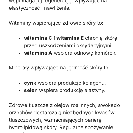
wspomaga jej regenerację, wpływając na
elastyczność i nawilżenie.
Witaminy wspierające zdrowie skóry to:
witamina C
i
witamina E
chronią skórę
przed uszkodzeniami oksydacyjnymi,
witamina A
wspiera odnowę komórek.
Minerały wpływające na jędrność skóry to:
cynk
wspiera produkcję kolagenu,
selen
wspiera produkcję elastyny.
Zdrowe tłuszcze z olejów roślinnych, awokado i
orzechów dostarczają niezbędnych kwasów
tłuszczowych, wzmacniających barierę
hydrolipidową skóry. Regularne spożywanie