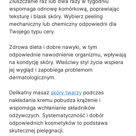
Złuszczanie raz lub dwa razy w tygodniu
wspomaga odnowę komórkową, poprawiając
teksturę i blask skóry. Wybierz peeling
mechaniczny lub chemiczny odpowiedni dla
Twojego typu cery.
Zdrowa dieta i dobre nawyki, w tym
odpowiednie nawodnienie organizmu, wpływają
na kondycję skóry. Właściwy styl życia wspiera
jej wygląd i zapobiega problemom
dermatologicznym.
Delikatny masaż
skóry twarzy
podczas
nakładania kremu pobudza krążenie i
wspomaga wchłanianie składników
odżywczych. Systematyczność i dobór
odpowiednich kosmetyków to podstawa
skutecznej pielęgnacji.