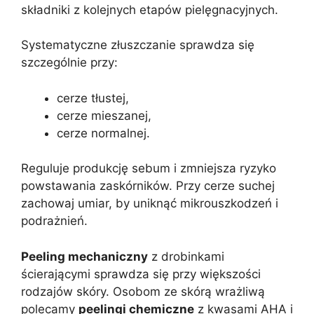
składniki z kolejnych etapów pielęgnacyjnych.
Systematyczne złuszczanie sprawdza się
szczególnie przy:
cerze tłustej,
cerze mieszanej,
cerze normalnej.
Reguluje produkcję sebum i zmniejsza ryzyko
powstawania zaskórników. Przy cerze suchej
zachowaj umiar, by uniknąć mikrouszkodzeń i
podrażnień.
Peeling mechaniczny
z drobinkami
ścierającymi sprawdza się przy większości
rodzajów skóry. Osobom ze skórą wrażliwą
polecamy
peelingi chemiczne
z kwasami AHA i