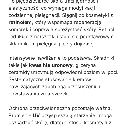
Po pięćdziesiątce skóra traci jędrność i
elastyczność, co wymaga modyfikacji
codziennej pielęgnacji. Sięgnij po kosmetyki z
retinolem
, który wspomaga regenerację
komórek i poprawia sprężystość skóry. Retinol
redukuje zmarszczki i staje się podstawowym
składnikiem pielęgnacji cery dojrzałej.
Intensywne nawilżanie to podstawa. Składniki
takie jak
kwas hialuronowy
, gliceryna i
ceramidy utrzymują odpowiedni poziom wilgoci.
Systematyczne stosowanie kremów
nawilżających zapobiega przesuszeniu i
powstawaniu zmarszczek.
Ochrona przeciwsłoneczna pozostaje ważna.
Promienie
UV
przyspieszają starzenie i mogą
uszkadzać skórę, dlatego stosuj kosmetyki z