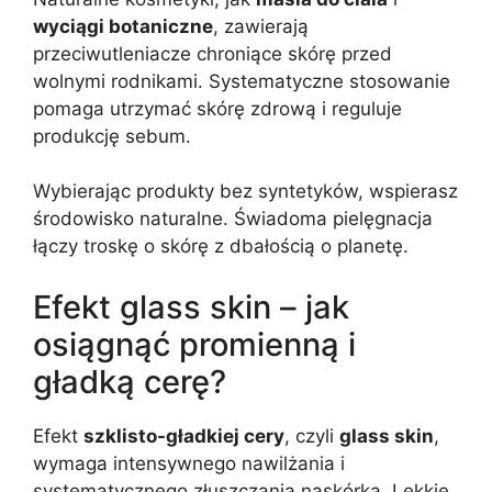
wyciągi botaniczne
, zawierają
przeciwutleniacze chroniące skórę przed
wolnymi rodnikami. Systematyczne stosowanie
pomaga utrzymać skórę zdrową i reguluje
produkcję sebum.
Wybierając produkty bez syntetyków, wspierasz
środowisko naturalne. Świadoma pielęgnacja
łączy troskę o skórę z dbałością o planetę.
Efekt glass skin – jak
osiągnąć promienną i
gładką cerę?
Efekt
szklisto-gładkiej cery
, czyli
glass skin
,
wymaga intensywnego nawilżania i
systematycznego złuszczania naskórka. Lekkie