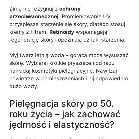
Zimą nie rezygnuj z
ochrony
przeciwsłonecznej
. Promieniowanie UV
przyspiesza starzenie się skóry, dlatego stosuj
kremy z filtrem.
Retinoidy
wspomagają
regenerację skóry i opóźniają oznaki starzenia.
Myj twarz letnią wodą – gorąca może wysuszać
skórę. Wybieraj krótkie prysznice i od razu
nakładaj kosmetyki pielęgnacyjne. Nawilżaj
powietrze w pomieszczeniach i pij odpowiednio
dużo wody.
Pielęgnacja skóry po 50.
roku życia – jak zachować
jędrność i elastyczność?