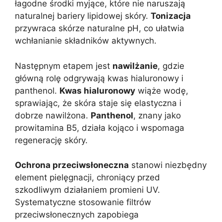
łagodne środki myjące, które nie naruszają
naturalnej bariery lipidowej skóry.
Tonizacja
przywraca skórze naturalne pH, co ułatwia
wchłanianie składników aktywnych.
Następnym etapem jest
nawilżanie
, gdzie
główną rolę odgrywają kwas hialuronowy i
panthenol.
Kwas hialuronowy
wiąże wodę,
sprawiając, że skóra staje się elastyczna i
dobrze nawilżona.
Panthenol
, znany jako
prowitamina B5, działa kojąco i wspomaga
regenerację skóry.
Ochrona przeciwsłoneczna
stanowi niezbędny
element pielęgnacji, chroniący przed
szkodliwym działaniem promieni UV.
Systematyczne stosowanie filtrów
przeciwsłonecznych zapobiega