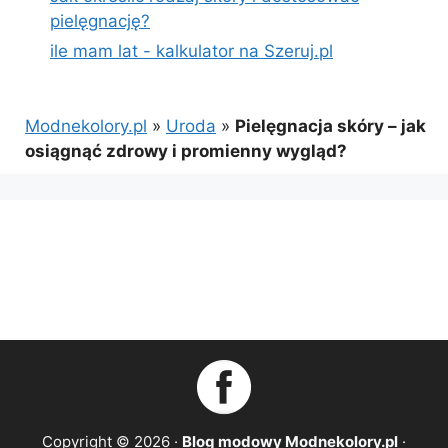
pielęgnację?
ile mam lat - kalkulator na Szeruj.pl
Modnekolory.pl
»
Uroda
»
Pielęgnacja skóry – jak
osiągnąć zdrowy i promienny wygląd?
Copyright © 2026 ·
Blog modowy Modnekolory.pl
·