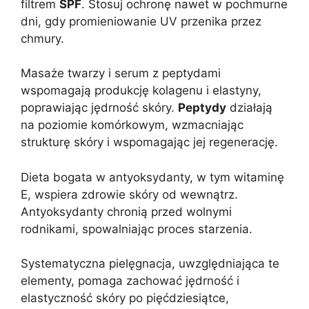
filtrem
SPF
. Stosuj ochronę nawet w pochmurne
dni, gdy promieniowanie UV przenika przez
chmury.
Masaże twarzy i serum z peptydami
wspomagają produkcję kolagenu i elastyny,
poprawiając jędrność skóry.
Peptydy
działają
na poziomie komórkowym, wzmacniając
strukturę skóry i wspomagając jej regenerację.
Dieta bogata w antyoksydanty, w tym witaminę
E, wspiera zdrowie skóry od wewnątrz.
Antyoksydanty chronią przed wolnymi
rodnikami, spowalniając proces starzenia.
Systematyczna pielęgnacja, uwzględniająca te
elementy, pomaga zachować jędrność i
elastyczność skóry po pięćdziesiątce,