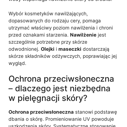
Wybór kosmetyków nawilżających,
dopasowanych do rodzaju cery, pomaga
utrzymać właściwy poziom nawilżenia i chroni
przed oznakami starzenia.
Nawilżenie
jest
szczególnie potrzebne przy skórze
odwodnionej.
Olejki
i
maseczki
dostarczają
skórze składników odżywczych, poprawiając jej
wygląd.
Ochrona przeciwsłoneczna
– dlaczego jest niezbędna
w pielęgnacji skóry?
Ochrona przeciwsłoneczna
stanowi podstawę
dbania o skórę. Promieniowanie UV powoduje
uszkodzenia skóry. Systematyczne stosowanie