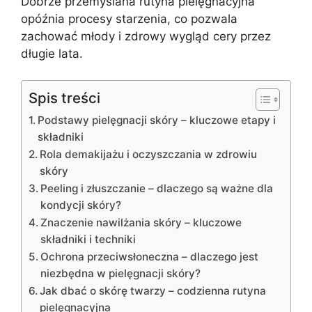
Dobrze przemyślana rutyna pielęgnacyjna
opóźnia procesy starzenia, co pozwala
zachować młody i zdrowy wygląd cery przez
długie lata.
Spis treści
Podstawy pielęgnacji skóry – kluczowe etapy i
składniki
Rola demakijażu i oczyszczania w zdrowiu
skóry
Peeling i złuszczanie – dlaczego są ważne dla
kondycji skóry?
Znaczenie nawilżania skóry – kluczowe
składniki i techniki
Ochrona przeciwsłoneczna – dlaczego jest
niezbędna w pielęgnacji skóry?
Jak dbać o skórę twarzy – codzienna rutyna
pielęgnacyjna