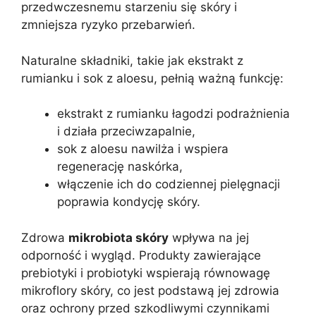
przedwczesnemu starzeniu się skóry i
zmniejsza ryzyko przebarwień.
Naturalne składniki, takie jak ekstrakt z
rumianku i sok z aloesu, pełnią ważną funkcję:
ekstrakt z rumianku łagodzi podrażnienia
i działa przeciwzapalnie,
sok z aloesu nawilża i wspiera
regenerację naskórka,
włączenie ich do codziennej pielęgnacji
poprawia kondycję skóry.
Zdrowa
mikrobiota skóry
wpływa na jej
odporność i wygląd. Produkty zawierające
prebiotyki i probiotyki wspierają równowagę
mikroflory skóry, co jest podstawą jej zdrowia
oraz ochrony przed szkodliwymi czynnikami