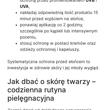
ochroną przed promieniowaniem
UVB
i
UVA
,
nakładaj odpowiednią ilość produktu 15
minut przed wyjściem na słońce,
ponawiaj aplikację co 2 godziny,
szczególnie po kąpieli lub intensywnym
poceniu,
stosuj ochronę w postaci kremów oraz
odzieży ochronnej i kapeluszy.
Systematyczna ochrona przed słońcem to
inwestycja w zdrowie skóry i jej młody wygląd.
Jak dbać o skórę twarzy –
codzienna rutyna
pielęgnacyjna