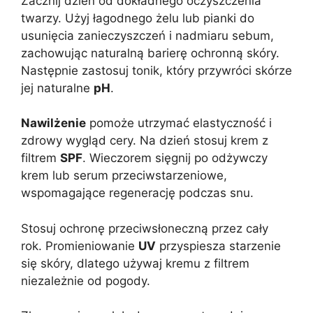
Zacznij dzień od dokładnego oczyszczenia
twarzy. Użyj łagodnego żelu lub pianki do
usunięcia zanieczyszczeń i nadmiaru sebum,
zachowując naturalną barierę ochronną skóry.
Następnie zastosuj tonik, który przywróci skórze
jej naturalne
pH
.
Nawilżenie
pomoże utrzymać elastyczność i
zdrowy wygląd cery. Na dzień stosuj krem z
filtrem
SPF
. Wieczorem sięgnij po odżywczy
krem lub serum przeciwstarzeniowe,
wspomagające regenerację podczas snu.
Stosuj ochronę przeciwsłoneczną przez cały
rok. Promieniowanie
UV
przyspiesza starzenie
się skóry, dlatego używaj kremu z filtrem
niezależnie od pogody.