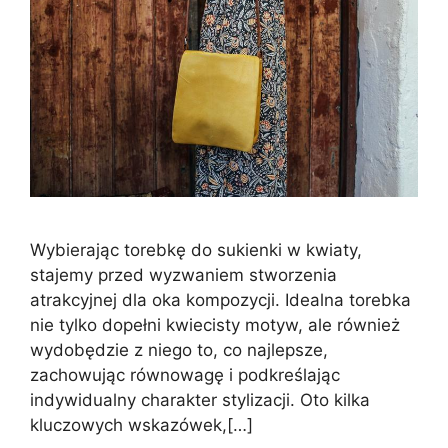
Wybierając torebkę do sukienki w kwiaty,
stajemy przed wyzwaniem stworzenia
atrakcyjnej dla oka kompozycji. Idealna torebka
nie tylko dopełni kwiecisty motyw, ale również
wydobędzie z niego to, co najlepsze,
zachowując równowagę i podkreślając
indywidualny charakter stylizacji. Oto kilka
kluczowych wskazówek,[…]