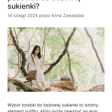
sukienki?
14 lutego 2024
przez
Anna Zawadzka
Wybór torebki do beżowej sukienki to istotny
element outfitu, który może zaważyć na jego