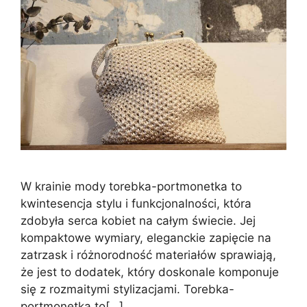
W krainie mody torebka-portmonetka to
kwintesencja stylu i funkcjonalności, która
zdobyła serca kobiet na całym świecie. Jej
kompaktowe wymiary, eleganckie zapięcie na
zatrzask i różnorodność materiałów sprawiają,
że jest to dodatek, który doskonale komponuje
się z rozmaitymi stylizacjami. Torebka-
portmonetka to[…]