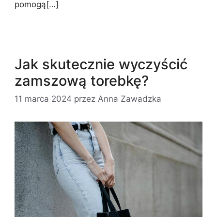
pomogą[…]
Jak skutecznie wyczyścić
zamszową torebkę?
11 marca 2024
przez
Anna Zawadzka