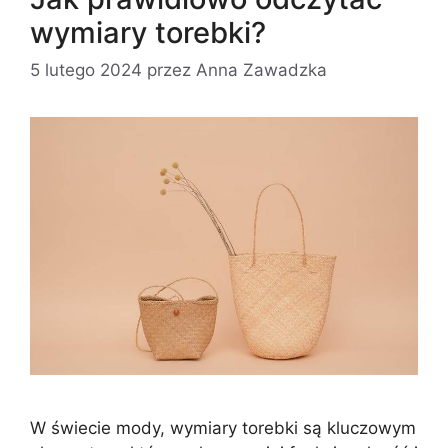
wymiary torebki?
5 lutego 2024
przez
Anna Zawadzka
W świecie mody, wymiary torebki są kluczowym