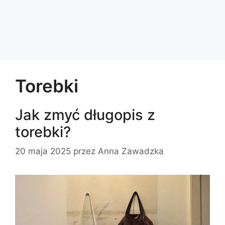
Torebki
Jak zmyć długopis z
torebki?
20 maja 2025
przez
Anna Zawadzka