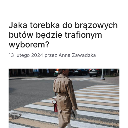
Jaka torebka do brązowych
butów będzie trafionym
wyborem?
13 lutego 2024
przez
Anna Zawadzka