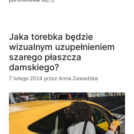
Jaka torebka będzie
wizualnym uzupełnieniem
szarego płaszcza
damskiego?
7 lutego 2024
przez
Anna Zawadzka