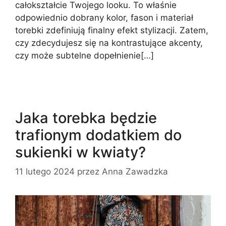
całokształcie Twojego looku. To właśnie
odpowiednio dobrany kolor, fason i materiał
torebki zdefiniują finalny efekt stylizacji. Zatem,
czy zdecydujesz się na kontrastujące akcenty,
czy może subtelne dopełnienie[…]
Jaka torebka będzie
trafionym dodatkiem do
sukienki w kwiaty?
11 lutego 2024
przez
Anna Zawadzka