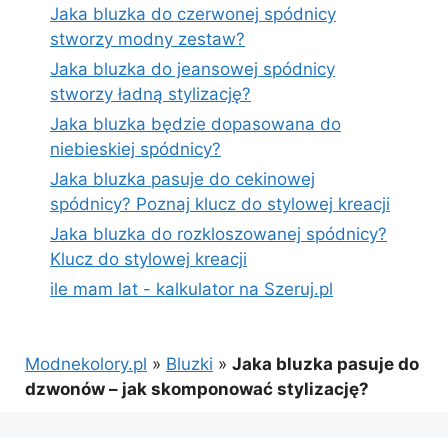
Jaka bluzka do czerwonej spódnicy
stworzy modny zestaw?
Jaka bluzka do jeansowej spódnicy
stworzy ładną stylizację?
Jaka bluzka będzie dopasowana do
niebieskiej spódnicy?
Jaka bluzka pasuje do cekinowej
spódnicy? Poznaj klucz do stylowej kreacji
Jaka bluzka do rozkloszowanej spódnicy?
Klucz do stylowej kreacji
ile mam lat - kalkulator na Szeruj.pl
Modnekolory.pl
»
Bluzki
»
Jaka bluzka pasuje do
dzwonów – jak skomponować stylizację?