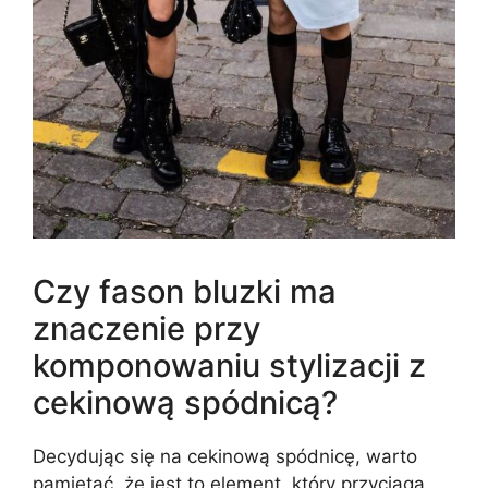
Czy fason bluzki ma
znaczenie przy
komponowaniu stylizacji z
cekinową spódnicą?
Decydując się na cekinową spódnicę, warto
pamiętać, że jest to element, który przyciąga