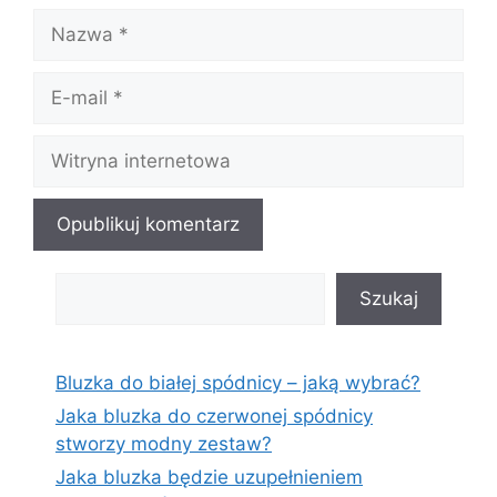
Nazwa
E-
mail
Witryna
internetowa
Szukaj
Szukaj
Bluzka do białej spódnicy – jaką wybrać?
Jaka bluzka do czerwonej spódnicy
stworzy modny zestaw?
Jaka bluzka będzie uzupełnieniem