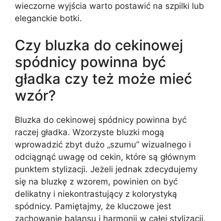
wieczorne wyjścia warto postawić na szpilki lub
eleganckie botki.
Czy bluzka do cekinowej
spódnicy powinna być
gładka czy też może mieć
wzór?
Bluzka do cekinowej spódnicy powinna być
raczej gładka. Wzorzyste bluzki mogą
wprowadzić zbyt dużo „szumu” wizualnego i
odciągnąć uwagę od cekin, które są głównym
punktem stylizacji. Jeżeli jednak zdecydujemy
się na bluzkę z wzorem, powinien on być
delikatny i niekontrastujący z kolorystyką
spódnicy. Pamiętajmy, że kluczowe jest
zachowanie balansu i harmonii w całej stylizacji.