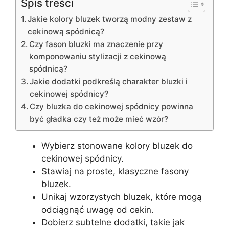
Spis treści
Jakie kolory bluzek tworzą modny zestaw z
cekinową spódnicą?
Czy fason bluzki ma znaczenie przy
komponowaniu stylizacji z cekinową
spódnicą?
Jakie dodatki podkreślą charakter bluzki i
cekinowej spódnicy?
Czy bluzka do cekinowej spódnicy powinna
być gładka czy też może mieć wzór?
Wybierz stonowane kolory bluzek do
cekinowej spódnicy.
Stawiaj na proste, klasyczne fasony
bluzek.
Unikaj wzorzystych bluzek, które mogą
odciągnąć uwagę od cekin.
Dobierz subtelne dodatki, takie jak