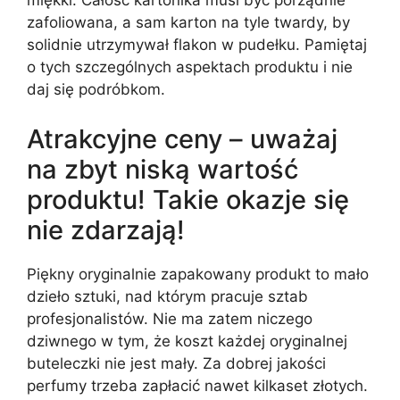
miękki. Całość kartonika musi być porządnie
zafoliowana, a sam karton na tyle twardy, by
solidnie utrzymywał flakon w pudełku. Pamiętaj
o tych szczególnych aspektach produktu i nie
daj się podróbkom.
Atrakcyjne ceny – uważaj
na zbyt niską wartość
produktu! Takie okazje się
nie zdarzają!
Piękny oryginalnie zapakowany produkt to mało
dzieło sztuki, nad którym pracuje sztab
profesjonalistów. Nie ma zatem niczego
dziwnego w tym, że koszt każdej oryginalnej
buteleczki nie jest mały. Za dobrej jakości
perfumy trzeba zapłacić nawet kilkaset złotych.