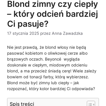
Blond zimny czy ciepły
– który odcień bardziej
Ci pasuje?
17 stycznia 2025
przez
Anna Zawadzka
Nie jest prawdą, że blond włosy nie będą
pasować kobietom o oliwkowej cerze albo
brązowych oczach. Beyoncé wygląda
doskonale w ciepłym, miodowym odcieniu
blond, a ma przecież śniadą cerę! Wiele zależy
bowiem od tonacji farby, którą wybierzesz.
Blond może być zimny lub ciepły – jak
rozpoznać, który kolor bardziej Ci odpowiada?
Spis treści