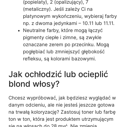
(popielaty), 2 (opalizujący), 7
(metaliczny). Jeśli zależy Ci na
platynowym wykończeniu, wybieraj farby
np. z dwoma jedynkami – 10.11 lub 11.11.
Neutralne farby, które mogą łączyć
pigmenty ciepłe i zimne, są zwykle
oznaczane zerem po przecinku. Mogą
pogłębiać lub zmniejszyć głębokość
refleksu, są kolorami bazowymi.
Jak ochłodzić lub ocieplić
blond włosy?
Chcesz wypróbować, jak będziesz wyglądać w
danym odcieniu, ale nie jesteś jeszcze gotowa
na trwałą koloryzację? Zastosuj toner lub farbę
ton w ton, która jest produktem utrzymującym
się na włosach do 28 myć. Nie zmienia