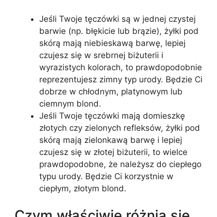
Jeśli Twoje tęczówki są w jednej czystej
barwie (np. błękicie lub brązie), żyłki pod
skórą mają niebieskawą barwę, lepiej
czujesz się w srebrnej biżuterii i
wyrazistych kolorach, to prawdopodobnie
reprezentujesz zimny typ urody. Będzie Ci
dobrze w chłodnym, platynowym lub
ciemnym blond.
Jeśli Twoje tęczówki mają domieszkę
złotych czy zielonych refleksów, żyłki pod
skórą mają zielonkawą barwę i lepiej
czujesz się w złotej biżuterii, to wielce
prawdopodobne, że należysz do ciepłego
typu urody. Będzie Ci korzystnie w
ciepłym, złotym blond.
Czym właściwie różnią się