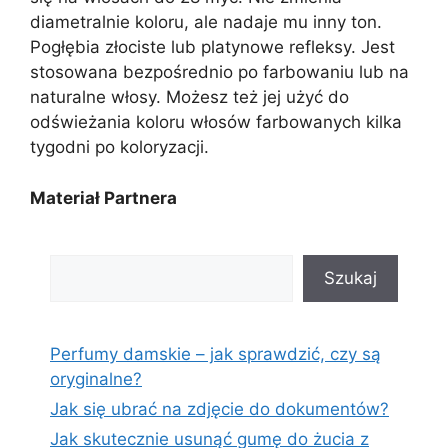
diametralnie koloru, ale nadaje mu inny ton.
Pogłębia złociste lub platynowe refleksy. Jest
stosowana bezpośrednio po farbowaniu lub na
naturalne włosy. Możesz też jej użyć do
odświeżania koloru włosów farbowanych kilka
tygodni po koloryzacji.
Materiał Partnera
Szukaj
Szukaj
Perfumy damskie – jak sprawdzić, czy są
oryginalne?
Jak się ubrać na zdjęcie do dokumentów?
Jak skutecznie usunąć gumę do żucia z