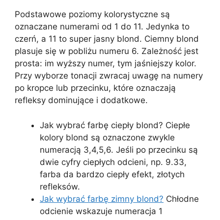
Podstawowe poziomy kolorystyczne są
oznaczane numerami od 1 do 11. Jedynka to
czerń, a 11 to super jasny blond. Ciemny blond
plasuje się w pobliżu numeru 6. Zależność jest
prosta: im wyższy numer, tym jaśniejszy kolor.
Przy wyborze tonacji zwracaj uwagę na numery
po kropce lub przecinku, które oznaczają
refleksy dominujące i dodatkowe.
Jak wybrać farbę ciepły blond? Ciepłe
kolory blond są oznaczone zwykle
numeracją 3,4,5,6. Jeśli po przecinku są
dwie cyfry ciepłych odcieni, np. 9.33,
farba da bardzo ciepły efekt, złotych
refleksów.
Jak wybrać farbę zimny blond?
Chłodne
odcienie wskazuje numeracja 1