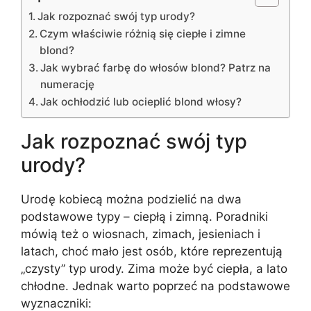
Jak rozpoznać swój typ urody?
Czym właściwie różnią się ciepłe i zimne
blond?
Jak wybrać farbę do włosów blond? Patrz na
numerację
Jak ochłodzić lub ocieplić blond włosy?
Jak rozpoznać swój typ
urody?
Urodę kobiecą można podzielić na dwa
podstawowe typy – ciepłą i zimną. Poradniki
mówią też o wiosnach, zimach, jesieniach i
latach, choć mało jest osób, które reprezentują
„czysty” typ urody. Zima może być ciepła, a lato
chłodne. Jednak warto poprzeć na podstawowe
wyznaczniki: