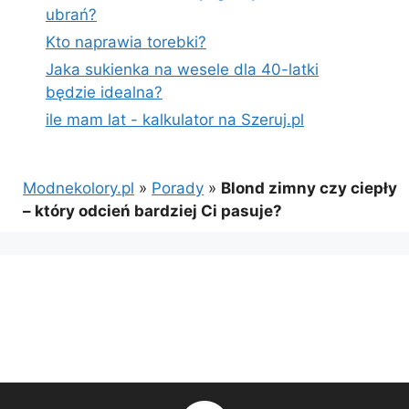
ubrań?
Kto naprawia torebki?
Jaka sukienka na wesele dla 40-latki
będzie idealna?
ile mam lat - kalkulator na Szeruj.pl
Modnekolory.pl
»
Porady
»
Blond zimny czy ciepły
– który odcień bardziej Ci pasuje?