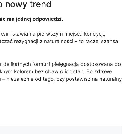
o nowy trend
nie ma jednej odpowiedzi.
sji i stawia na pierwszym miejscu kondycję
zać rezygnacji z naturalności – to raczej szansa
r delikatnych formuł i pielęgnacja dostosowana do
ęknym kolorem bez obaw o ich stan. Bo zdrowe
 – niezależnie od tego, czy postawisz na naturalny