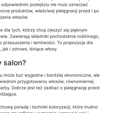
 odpowiednim podejściu nie musi oznaczać
rze produktów, właściwej pielęgnacji przed i po
ążania włosów.
e dla tych, którzy chcą cieszyć się pięknym
ia. Zawierają składniki pochodzenia roślinnego,
o przesuszenia i łamliwości. To propozycja dla
jak i zdrowe, lśniące włosy.
 salon?
 może być wygodne i bardziej ekonomiczne, ale
wiednim przygotowaniu włosów, równomiernej
 farby. Dobrze jest też zadbać o pielęgnację przed
ilżające.
chową poradę i techniki koloryzacji, które trudno