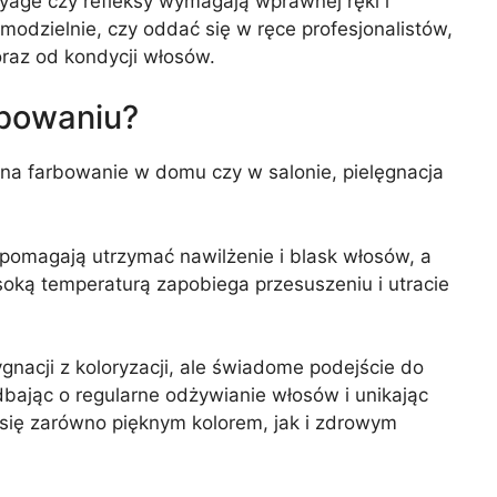
age czy refleksy wymagają wprawnej ręki i
odzielnie, czy oddać się w ręce profesjonalistów,
oraz od kondycji włosów.
rbowaniu?
 na farbowanie w domu czy w salonie, pielęgnacja
pomagają utrzymać nawilżenie i blask włosów, a
oką temperaturą zapobiega przesuszeniu i utracie
nacji z koloryzacji, ale świadome podejście do
dbając o regularne odżywianie włosów i unikając
się zarówno pięknym kolorem, jak i zdrowym