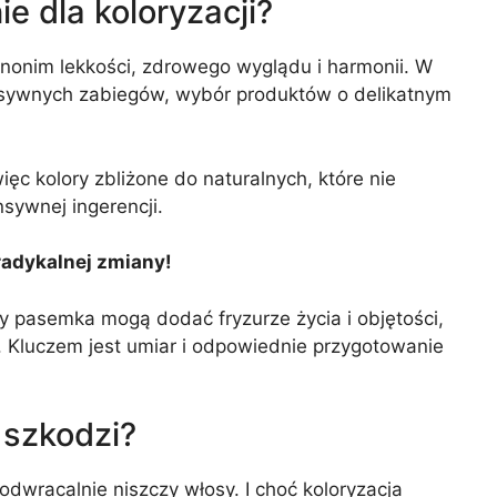
e dla koloryzacji?
ynonim lekkości, zdrowego wyglądu i harmonii. W
esywnych zabiegów, wybór produktów o delikatnym
ęc kolory zbliżone do naturalnych, które nie
sywnej ingerencji.
radykalnej zmiany!
zy pasemka mogą dodać fryzurze życia i objętości,
 Kluczem jest umiar i odpowiednie przygotowanie
 szkodzi?
odwracalnie niszczy włosy. I choć koloryzacja