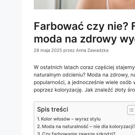
Farbować czy nie? 
moda na zdrowy wy
28 maja 2025
przez
Anna Zawadzka
W ostatnich latach coraz częściej staje
naturalnym odcieniu? Moda na zdrowy, na
popularności, a jednocześnie wiele osób
poprzez koloryzację. Jak znaleźć złoty 
Spis treści
Kolor włosów – wyraz stylu
Moda na naturalność – nie dla koloryzacji
Czy farbowanie zawsze szkodzi?