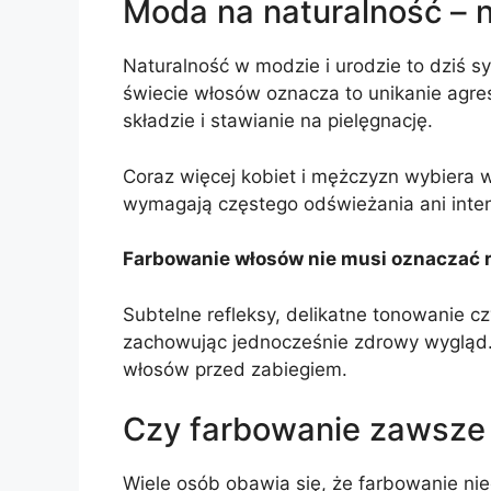
Moda na naturalność – ni
Naturalność w modzie i urodzie to dziś s
świecie włosów oznacza to unikanie agr
składzie i stawianie na pielęgnację.
Coraz więcej kobiet i mężczyzn wybiera wi
wymagają częstego odświeżania ani inten
Farbowanie włosów nie musi oznaczać 
Subtelne refleksy, delikatne tonowanie c
zachowując jednocześnie zdrowy wygląd.
włosów przed zabiegiem.
Czy farbowanie zawsze
Wiele osób obawia się, że farbowanie nie