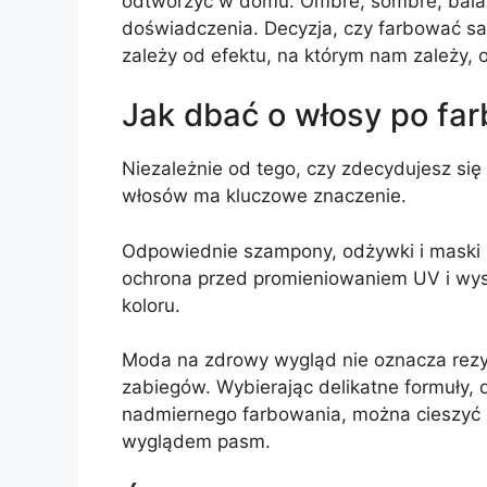
odtworzyć w domu. Ombre, sombre, balay
doświadczenia. Decyzja, czy farbować sam
zależy od efektu, na którym nam zależy, 
Jak dbać o włosy po fa
Niezależnie od tego, czy zdecydujesz się
włosów ma kluczowe znaczenie.
Odpowiednie szampony, odżywki i maski 
ochrona przed promieniowaniem UV i wys
koloru.
Moda na zdrowy wygląd nie oznacza rezyg
zabiegów. Wybierając delikatne formuły, 
nadmiernego farbowania, można cieszyć 
wyglądem pasm.