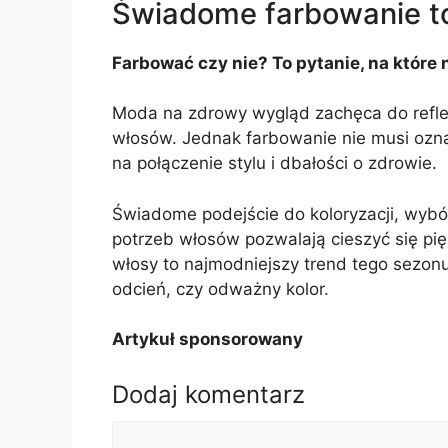
Świadome farbowanie t
Farbować czy nie? To pytanie, na które 
Moda na zdrowy wygląd zachęca do reflek
włosów. Jednak farbowanie nie musi oznac
na połączenie stylu i dbałości o zdrowie.
Świadome podejście do koloryzacji, wybó
potrzeb włosów pozwalają cieszyć się pi
włosy to najmodniejszy trend tego sezonu
odcień, czy odważny kolor.
Artykuł sponsorowany
Dodaj komentarz
Komentarz