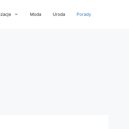
izacje
Moda
Uroda
Porady