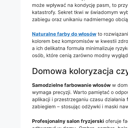
może wpływać na kondycję pasm, to przy
katastrofy. Sekret tkwi w świadomym wybo
zabiegu oraz unikaniu nadmiernego obci
Naturalne farby do włosów
to rozwiązani
kolorem bez kompromisów w kwestii zdrow
a ich delikatna formuła minimalizuje ryzyk
osób, które cenią zarówno modny wygląd, 
Domowa koloryzacja czy
Samodzielne farbowanie włosów
w domu
wymaga precyzji. Warto pamiętać o odpo
aplikacji i przestrzeganiu czasu działania
zabiegiem – stosując odżywki i maski naw
Profesjonalny salon fryzjerski
oferuje fa